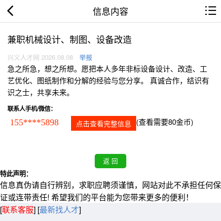
信息内容
兼职机械设计、制图、设备改造
兴义人才网 2026.08.08
举报
急之所急，想之所想。愿把本人多年非标设备设计、改造、工
艺优化、图纸制作和分解的经验与您分享。 真诚合作，结识有
识之士，共享未来。
联系人手机/微信：
(查看需要80金币)
155****5898
点击查看完整信息
特此声明：
信息真伪请自行辨别，求职应聘须谨慎，网站对此不承担任何保
证或连带责任! 希望我们的平台能为您带来更多的便利！
[
联系客服
]
[
最新找人才
]