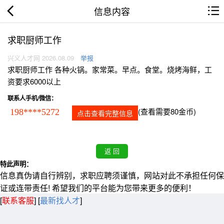
信息内容
求职厨师工作
兴义人才网 2026.08.09
举报
求职厨师工作 各种火锅。家常菜。早点。食堂。烧烤海鲜，工
资要求6000以上
联系人手机/微信：
(查看需要80金币)
198****5272
点击查看完整信息
特此声明：
信息真伪请自行辨别，求职应聘须谨慎，网站对此不承担任何保
证或连带责任! 希望我们的平台能为您带来更多的便利！
[
联系客服
]
[
最新找人才
]